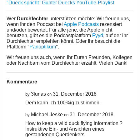
"Dueck spricht" Gunter Duecks YouTube-Playlist
Wer
Durchfechter
unterstützen möchte: Wir freuen uns,
wenn Ihr den Podcast bei
Apple Podcasts
rezensiert
und/oder bewertet. Für alle jene, die Apple nicht
benutzen, gibt es die Podcastplattform
Fyyd
, auf der ihr
Durchfechter empfehlen könnt. Oder Ihr besucht die
Plattform "
Panoptikum
".
Wir freuen uns auch, wenn Ihr Euren Freunden, Kollegen
oder Nachbarn vom Durchfechter erzählt. Vielen Dank!
Kommentare
3lunas
31. December 2018
by
on
Dem kann ich 100%ig zustimmen.
Michael Jeske
31. December 2018
by
on
How to keep a wild duck flying information ?
Instruktive Ein- und Ansichten eines
gestandenen Querdenkers