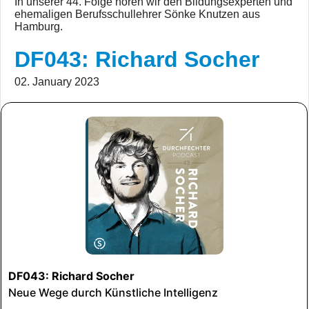
In unserer 44. Folge hören wir den Bildungsexperten und
ehemaligen Berufsschullehrer Sönke Knutzen aus
Hamburg.
DF043: Richard Socher
02. January 2023