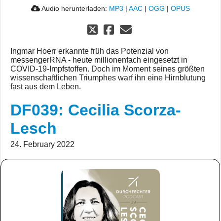
Audio herunterladen:
MP3
|
AAC
|
OGG
|
OPUS
Ingmar Hoerr erkannte früh das Potenzial von
messengerRNA - heute millionenfach eingesetzt in
COVID-19-Impfstoffen. Doch im Moment seines größten
wissenschaftlichen Triumphes warf ihn eine Hirnblutung
fast aus dem Leben.
DF039: Cecilia Scorza-
Lesch
24. February 2022