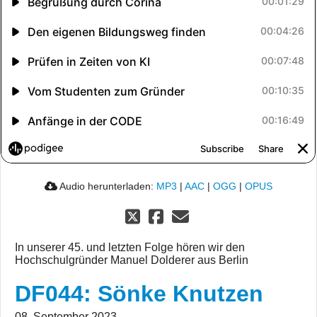
Audio herunterladen:
MP3
|
AAC
|
OGG
|
OPUS
In unserer 45. und letzten Folge hören wir den
Hochschulgründer Manuel Dolderer aus Berlin
DF044: Sönke Knutzen
08. September 2023