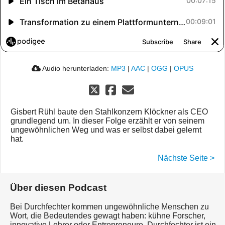
Audio herunterladen:
MP3
|
AAC
|
OGG
|
OPUS
Gisbert Rühl baute den Stahlkonzern Klöckner als CEO
grundlegend um. In dieser Folge erzählt er von seinem
ungewöhnlichen Weg und was er selbst dabei gelernt
hat.
Nächste Seite >
Über diesen Podcast
Bei Durchfechter kommen ungewöhnliche Menschen zu
Wort, die Bedeutendes gewagt haben: kühne Forscher,
innovative Lehrer oder Entrepreneure. Durchfechter ist ein