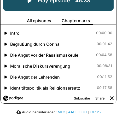
Audio herunterladen:
MP3
|
AAC
|
OGG
|
OPUS