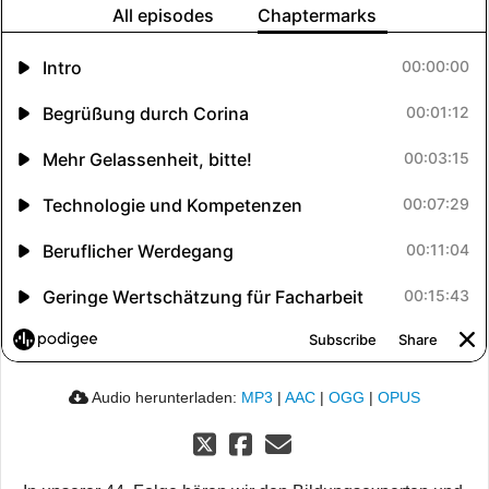
Audio herunterladen:
MP3
|
AAC
|
OGG
|
OPUS