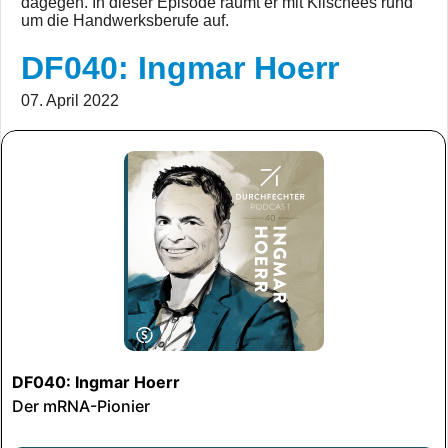
dagegen. In dieser Episode räumt er mit Klischees rund
um die Handwerksberufe auf.
DF040: Ingmar Hoerr
07. April 2022